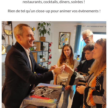
restaurants, cocktails, diners, soirées !
Rien de tel qu’un close-up pour animer vos évènements !