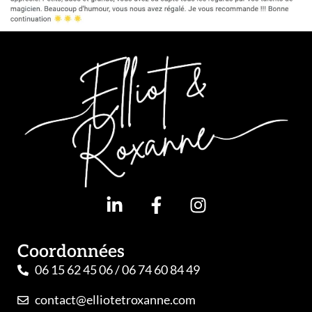
Coordonnées
06 15 62 45 06 / 06 74 60 84 49
contact@elliotetroxanne.com