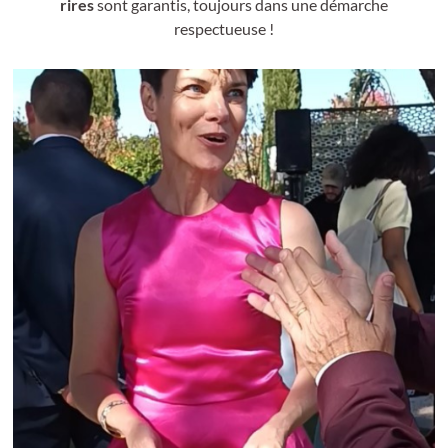
rires
sont garantis, toujours dans une démarche
respectueuse !