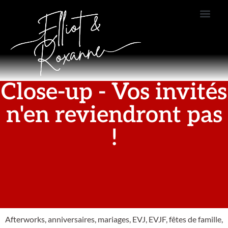
Close-up - Vos invités
n'en reviendront pas
!
Afterworks, anniversaires, mariages, EVJ, EVJF, fêtes de famille,