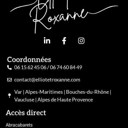
Coordonnées
06 15 62 45 06 / 06 74 60 84 49
contact@elliotetroxanne.com
Var | Alpes-Maritimes | Bouches-du-Rhône |
Vaucluse | Alpes de Haute Provence
Accès direct
Abracabarets