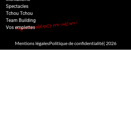
Spectacles
Tchou Tchou
Team Building
Vos emplettes
Mentions légales
Politique de confidentialité
| 2026