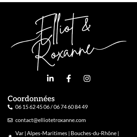
Coordonnées
06 15 62 45 06 / 06 74 60 84 49
contact@elliotetroxanne.com
Var | Alpes-Maritimes | Bouches-du-Rhône |