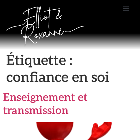
Étiquette :
confiance en soi
Enseignement et
transmission