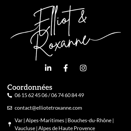
Coordonnées
06 15 62 45 06 / 06 74 60 84 49
contact@elliotetroxanne.com
Var | Alpes-Maritimes | Bouches-du-Rhône |
Vaucluse | Alpes de Haute Provence