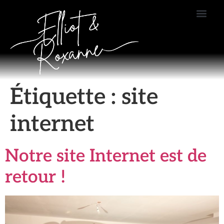
Étiquette :
site
internet
Notre site Internet est de
retour !